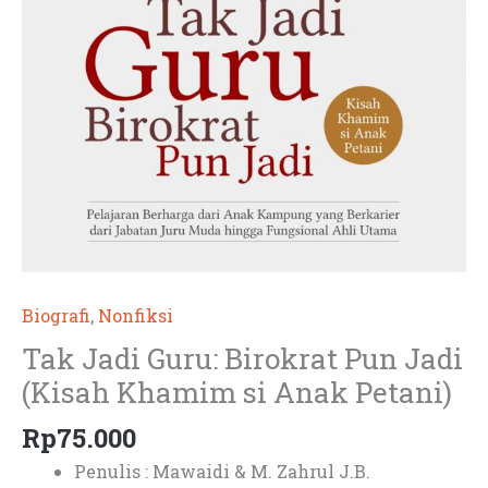
Biografi
,
Nonfiksi
Tak Jadi Guru: Birokrat Pun Jadi
(Kisah Khamim si Anak Petani)
Rp
75.000
Penulis : Mawaidi & M. Zahrul J.B.