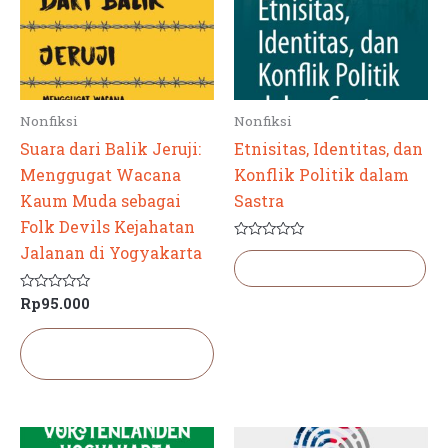
Nonfiksi
Nonfiksi
Suara dari Balik Jeruji:
Etnisitas, Identitas, dan
Menggugat Wacana
Konflik Politik dalam
Kaum Muda sebagai
Sastra
Folk Devils Kejahatan
Dinilai
Jalanan di Yogyakarta
0
Baca selengkapnya
dari
5
Rp
95.000
Dinilai
0
dari
5
Tambah ke
keranjang