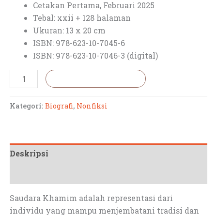
Cetakan Pertama, Februari 2025
Tebal: xxii + 128 halaman
Ukuran: 13 x 20 cm
ISBN: 978-623-10-7045-6
ISBN: 978-623-10-7046-3 (digital)
Tambah ke keranjang
Kategori:
Biografi
,
Nonfiksi
Deskripsi
Ulasan (0)
Saudara Khamim adalah representasi dari
individu yang mampu menjembatani tradisi dan