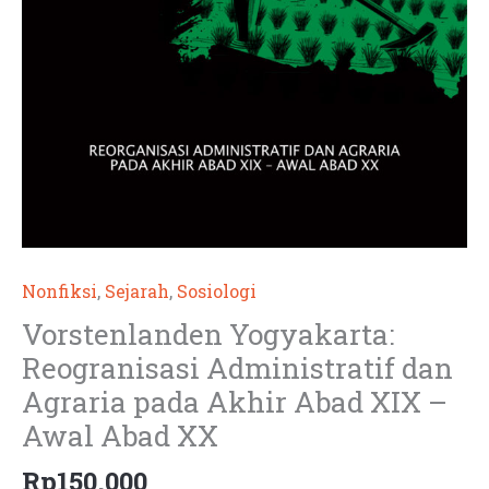
Nonfiksi
,
Sejarah
,
Sosiologi
Vorstenlanden Yogyakarta:
Reogranisasi Administratif dan
Agraria pada Akhir Abad XIX –
Awal Abad XX
Rp
150.000