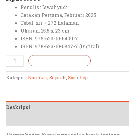
Penulis : Iswahyudi
Cetakan Pertama, Februari 2025
Tebal: xii + 272 halaman
Ukuran: 15,5 x 23 cm
ISBN: 978-623-10-6409-7
ISBN: 978-623-10-6847-7 (Digital)
Tambah ke keranjang
Kategori:
Nonfiksi
,
Sejarah
,
Sosiologi
Deskripsi
Ulasan (0)
Vorstenlanden Yogyakarta
adalah kisah tentang