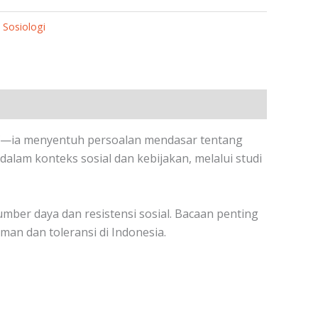
,
Sosiologi
if—ia menyentuh persoalan mendasar tentang
alam konteks sosial dan kebijakan, melalui studi
mber daya dan resistensi sosial. Bacaan penting
man dan toleransi di Indonesia.