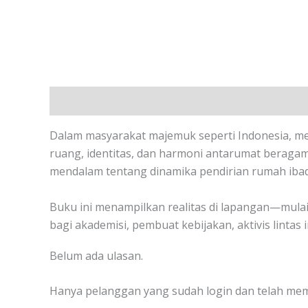
Deskripsi
Ulasan (0)
Dalam masyarakat majemuk seperti Indonesia, m
ruang, identitas, dan harmoni antarumat beragam
mendalam tentang dinamika pendirian rumah iba
Buku ini menampilkan realitas di lapangan—mulai 
bagi akademisi, pembuat kebijakan, aktivis lintas
Belum ada ulasan.
Hanya pelanggan yang sudah login dan telah mem