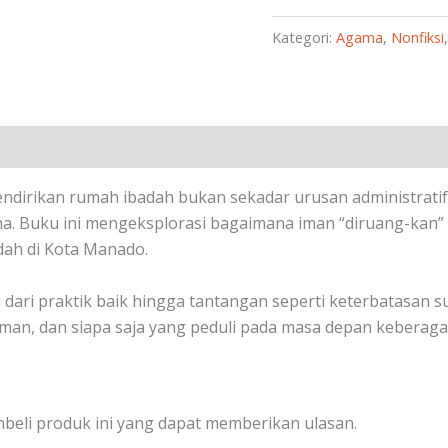
Kategori:
Agama
,
Nonfiksi
endirikan rumah ibadah bukan sekadar urusan administrat
a. Buku ini mengeksplorasi bagaimana iman “diruang-kan” d
dah di Kota Manado.
dari praktik baik hingga tantangan seperti keterbatasan su
 iman, dan siapa saja yang peduli pada masa depan keberaga
beli produk ini yang dapat memberikan ulasan.