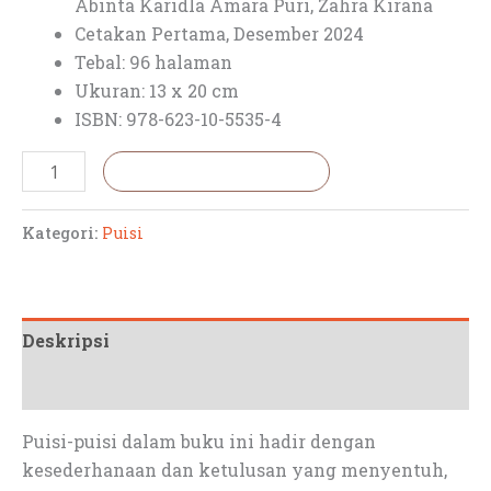
Abinta Karidla Amara Puri, Zahra Kirana
Cetakan Pertama, Desember 2024
Tebal: 96 halaman
Ukuran: 13 x 20 cm
ISBN: 978-623-10-5535-4
Tambah ke keranjang
Kategori:
Puisi
Deskripsi
Ulasan (0)
Puisi-puisi dalam buku ini hadir dengan
kesederhanaan dan ketulusan yang menyentuh,