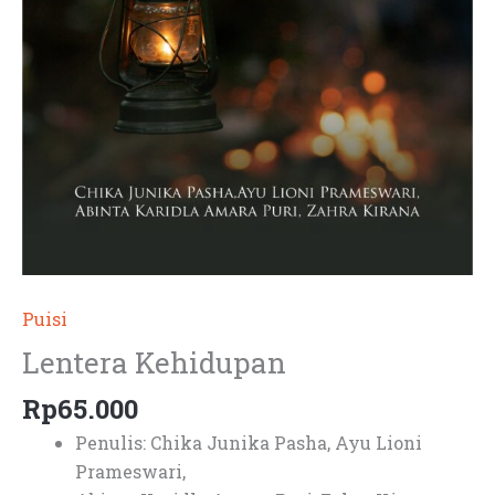
Puisi
Lentera Kehidupan
Rp
65.000
Penulis: Chika Junika Pasha, Ayu Lioni
Prameswari,