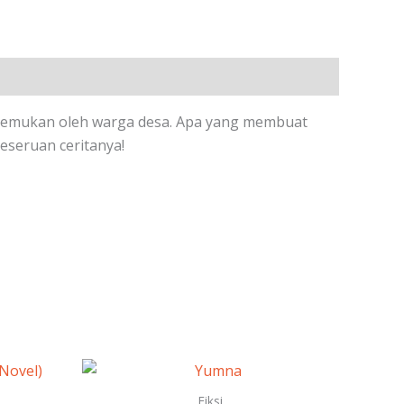
ditemukan oleh warga desa. Apa yang membuat
seruan ceritanya!
Fiksi