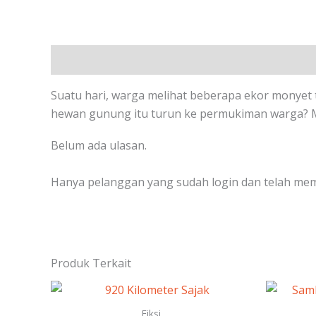
Deskripsi
Ulasan (0)
Suatu hari, warga melihat beberapa ekor monyet
hewan gunung itu turun ke permukiman warga? Me
Belum ada ulasan.
Hanya pelanggan yang sudah login dan telah mem
Produk Terkait
Fiksi