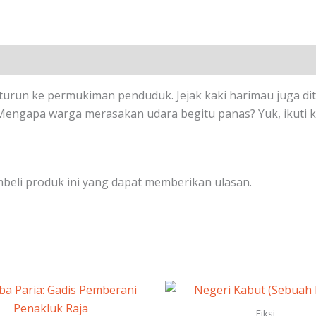
 turun ke permukiman penduduk. Jejak kaki harimau juga 
ngapa warga merasakan udara begitu panas? Yuk, ikuti ke
beli produk ini yang dapat memberikan ulasan.
Fiksi